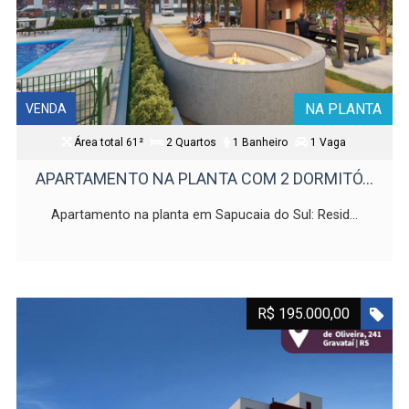
NA PLANTA
VENDA
Área total 61²
2 Quartos
1 Banheiro
1 Vaga
APARTAMENTO NA PLANTA COM 2 DORMITÓ...
Apartamento na planta em Sapucaia do Sul: Resid...
R$ 195.000,00