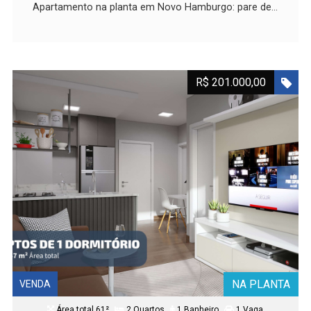
Apartamento na planta em Novo Hamburgo: pare de...
R$ 201.000,00
NA PLANTA
VENDA
Área total 61²
2 Quartos
1 Banheiro
1 Vaga