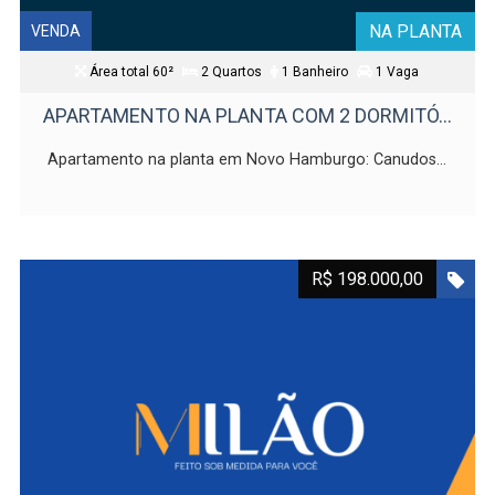
NA PLANTA
VENDA
Área total 60²
2 Quartos
1 Banheiro
1 Vaga
APARTAMENTO NA PLANTA COM 2 DORMITÓ...
Apartamento na planta em Novo Hamburgo: Canudos...
R$ 198.000,00