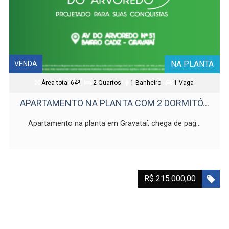
NA PLANTA
VENDA
Área total 64²
2 Quartos
1 Banheiro
1 Vaga
APARTAMENTO NA PLANTA COM 2 DORMITÓ...
Apartamento na planta em Gravataí: chega de pag...
R$ 215.000,00