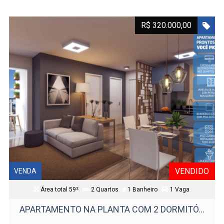
R$ 320.000,00
VENDIDO
VENDA
Área total 59²
2 Quartos
1 Banheiro
1 Vaga
APARTAMENTO NA PLANTA COM 2 DORMITÓ...