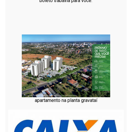
boleto trabalha para você.
apartamento na planta gravataí