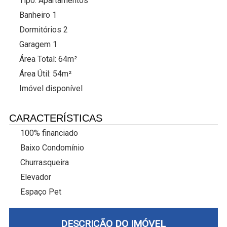
Tipo:
Apartamentos
Banheiro 1
Dormitórios 2
Garagem 1
Área Total: 64m²
Área Útil: 54m²
Imóvel disponível
CARACTERÍSTICAS
100% financiado
Baixo Condomínio
Churrasqueira
Elevador
Espaço Pet
DESCRIÇÃO DO IMÓVEL