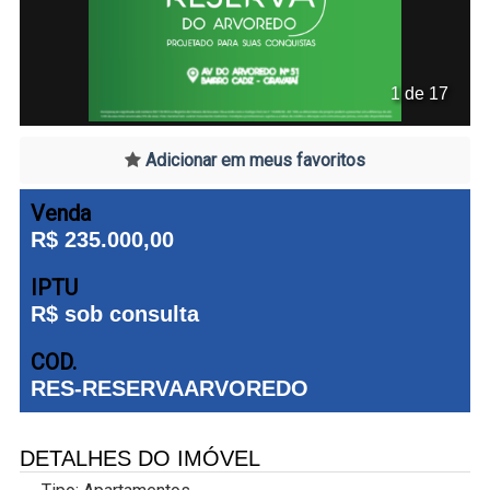
1 de 17
Adicionar em meus favoritos
Venda
R$ 235.000,00
IPTU
R$ sob consulta
COD.
RES-RESERVAARVOREDO
DETALHES DO IMÓVEL