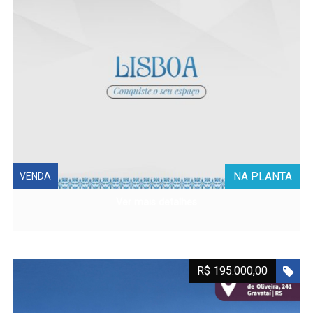
NA PLANTA
VENDA
Ver mais detalhes
R$ 195.000,00