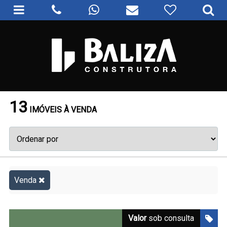
13
IMÓVEIS À VENDA
Venda
Valor
sob consulta