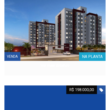
NA PLANTA
VENDA
Ver mais detalhes
R$ 198.000,00