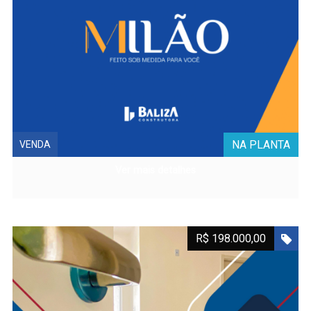
NA PLANTA
VENDA
Ver mais detalhes
R$ 198.000,00