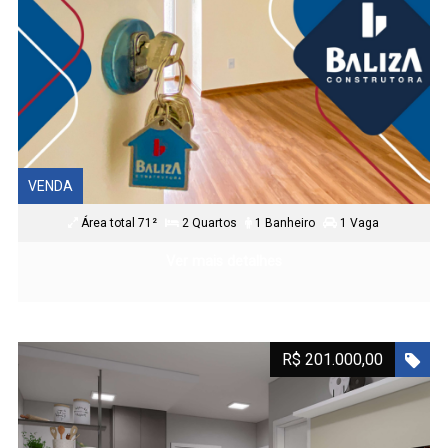
VENDA
Área total 71²
2 Quartos
1 Banheiro
1 Vaga
Ver mais detalhes
R$ 201.000,00