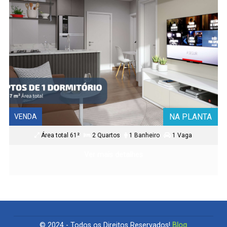
NA PLANTA
VENDA
Área total 61²
2 Quartos
1 Banheiro
1 Vaga
Ver mais detalhes
© 2024 - Todos os Direitos Reservados!
Blog