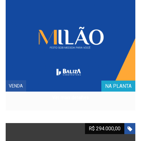
NA PLANTA
VENDA
Ver mais detalhes
R$ 294.000,00