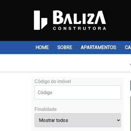
HOME
SOBRE
APARTAMENTOS
CA
Código do imóvel
Finalidade