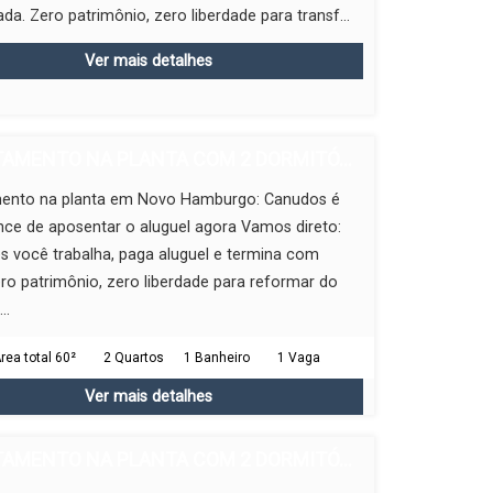
a. Zero patrimônio, zero liberdade para transf...
Ver mais detalhes
AMENTO NA PLANTA COM 2 DORMITÓ...
ento na planta em Novo Hamburgo: Canudos é
ce de aposentar o aluguel agora Vamos direto:
 você trabalha, paga aluguel e termina com
ro patrimônio, zero liberdade para reformar do
..
rea total 60²
2 Quartos
1 Banheiro
1 Vaga
Ver mais detalhes
AMENTO NA PLANTA COM 2 DORMITÓ...